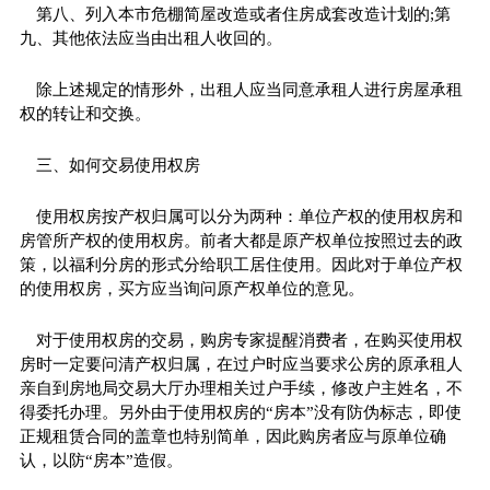
第八、列入本市危棚简屋改造或者住房成套改造计划的;第
九、其他依法应当由出租人收回的。
除上述规定的情形外，出租人应当同意承租人进行房屋承租
权的转让和交换。
三、如何交易使用权房
使用权房按产权归属可以分为两种：单位产权的使用权房和
房管所产权的使用权房。前者大都是原产权单位按照过去的政
策，以福利分房的形式分给职工居住使用。因此对于单位产权
的使用权房，买方应当询问原产权单位的意见。
对于使用权房的交易，购房专家提醒消费者，在购买使用权
房时一定要问清产权归属，在过户时应当要求公房的原承租人
亲自到房地局交易大厅办理相关过户手续，修改户主姓名，不
得委托办理。另外由于使用权房的“房本”没有防伪标志，即使
正规租赁合同的盖章也特别简单，因此购房者应与原单位确
认，以防“房本”造假。