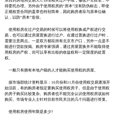
亲自到房地局交易大厅办理相关过户手续，修改户主姓名，不
得委托办理。另外由于使用权房的“房本”没有防伪标志，即使
正规租赁合同的盖章也特别简单，因此购房者应与原单位确
认，以防“房本”造假。
使用权房在过户交易的时候可以将使用权换成产权进行交
易，也可以通过房屋置换进行过户。在通过置换进行过户时，
需要注意两点。一是双方都应持有北京市户口，另外一点是不
能进行贷款按揭。购房专家强调，通过房屋置换并不能取得使
用权房的产权，但可以享有出租的收益权和一定限度的处置
权。
一般只有拥有本地户籍的人才能购买使用权的房屋。
据市场部统计资料显示：10月份和11月份使用权交易逐渐开
始活跃，有的购房者指定要购买使用权房子。但是由于使用权
的房子购买比较复杂。购房者也不能完全认识使用权房该如何
购买。市场专业人士针对目前市民关注的几个问题进行答复。
使用权房使用年限是多少?