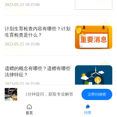
2023-05-15 16:35:06
计划生育检查内容有哪些？计划
生育检查是什么？
2023-05-15 16:35:06
遗赠的概念有哪些？遗赠有哪些
法律特征？
2023-05-15 16:35:06
1分钟提问，获取专业解答
立即问律师
招标投标买卖合同纠纷案由是什
问答
首页
么？房地产招投标流程是怎样