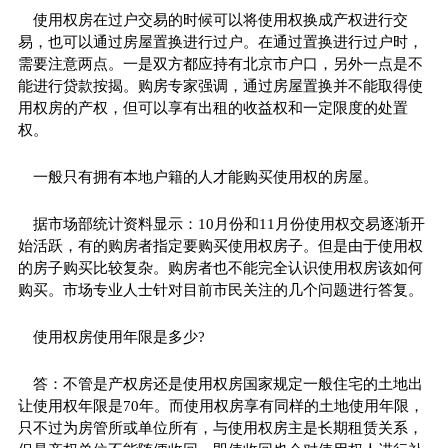
使用权房在过户交易的时候可以将使用权换成产权进行交
易，也可以通过房屋置换进行过户。在通过置换进行过户时，
需要注意两点。一是双方都应持有北京市户口，另外一点是不
能进行贷款按揭。购房专家强调，通过房屋置换并不能取得使
用权房的产权，但可以享有出租的收益权和一定限度的处置
权。
一般只有拥有本地户籍的人才能购买使用权的房屋。
据市场部统计资料显示：10月份和11月份使用权交易逐渐开
始活跃，有的购房者指定要购买使用权房子。但是由于使用权
的房子购买比较复杂。购房者也不能完全认识使用权房该如何
购买。市场专业人士针对目前市民关注的几个问题进行答复。
使用权房使用年限是多少?
答：不管是产权房还是使用权房国家规定一般住宅的土地出
让使用权年限是70年。而使用权房享有同样的土地使用年限，
只不过为房管所或单位所有，与使用权房主是长期租赁关系，