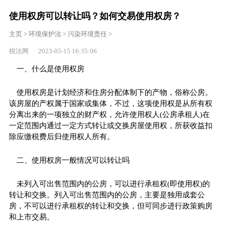
使用权房可以转让吗？如何交易使用权房？
主页
>
环境保护法
>
污染环境责任
>
税法网 2023-05-15 16:35:06
一、什么是使用权房
使用权房是计划经济和住房分配体制下的产物，俗称公房。
该房屋的产权属于国家或集体，不过，这项使用权是从所有权
分离出来的一项独立的财产权，允许使用权人(公房承租人)在
一定范围内通过一定方式转让或交换房屋使用权，所获收益扣
除应缴税费后归使用权人所有。
二、使用权房一般情况可以转让吗
未列入可出售范围内的公房，可以进行承租权(即使用权)的
转让和交换。列入可出售范围内的公房，主要是独用成套公
房，不可以进行承租权的转让和交换，但可同步进行政策购房
和上市交易。