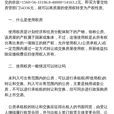
交的价款=1560×56-33196.8-40000=14163.2元。即买方要交给
房管部门54336元，就可以将房屋的使用权转变为产权性质。
一、什么是使用权房
使用权房是计划经济和住房分配体制下的产物，俗称公房。
该房屋的产权属于国家或集体，不过，这项使用权是从所有权
分离出来的一项独立的财产权，允许使用权人(公房承租人)在
一定范围内通过一定方式转让或交换房屋使用权，所获收益扣
除应缴税费后归使用权人所有。
二、使用权房一般情况可以转让吗
未列入可出售范围内的公房，可以进行承租权(即使用权)的
转让和交换。列入可出售范围内的公房，主要是独用成套公
房，不可以进行承租权的转让和交换，但可同步进行政策购房
和上市交易。
公房承租权的转让和交换应征得出租人的书面同意，由受让
人继续履行租赁合同，并与出租人签订租赁主体变更合同。公